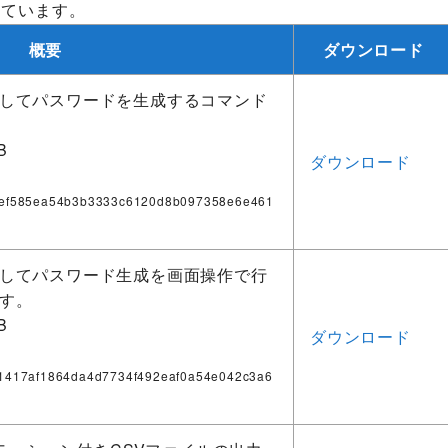
しています。
概要
ダウンロード
してパスワードを生成するコマンド
B
ダウンロード
ef585ea54b3b3333c6120d8b097358e6e461
してパスワード生成を画面操作で行
す。
B
ダウンロード
1417af1864da4d7734f492eaf0a54e042c3a6