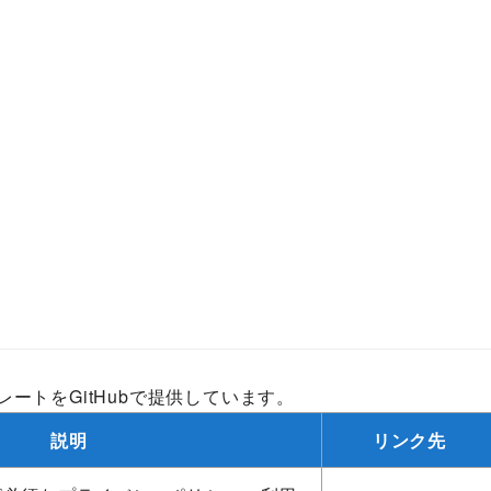
レートをGitHubで提供しています。
説明
リンク先