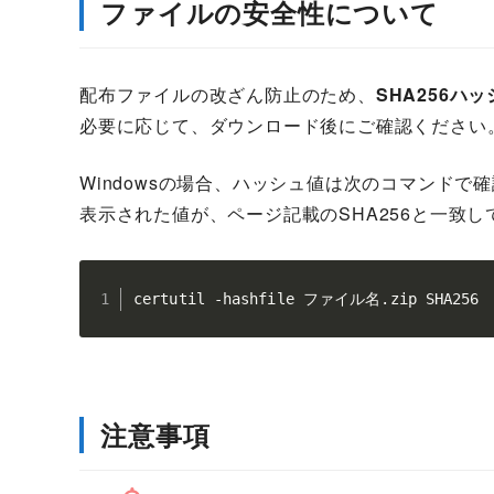
ファイルの安全性について
配布ファイルの改ざん防止のため、
SHA256ハ
必要に応じて、ダウンロード後にご確認ください
Windowsの場合、ハッシュ値は次のコマンドで
表示された値が、ページ記載のSHA256と一致
certutil -hashfile ファイル名.zip SHA256
注意事項