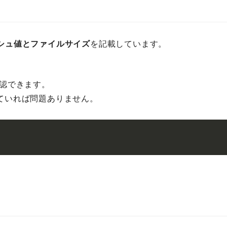
ッシュ値とファイルサイズ
を記載しています。
。
確認できます。
していれば問題ありません。