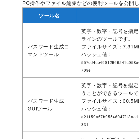
PC操作やファイル編集などの便利ツールを公開
ツール名
英字・数字・記号を指定
ラインのツールです。
パスワード生成コ
ファイルサイズ：7.31M
マンドツール
ハッシュ値：
557cd4cb49012966241c058e
709e
英字・数字・記号を指定
うことができるツールで
パスワード生成
ファイルサイズ：30.5M
GUIツール
ハッシュ値：
a21159a67b95546947f18aed
331