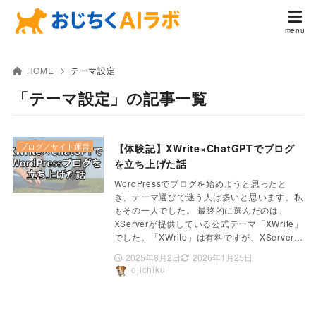
HOME
テーマ設定
「テーマ設定」の記事一覧
ブログ／サイト運営
【体験記】XWrite×ChatGPTでブログ
を立ち上げた話
WordPressでブログを始めようと思ったと
き、テーマ選びで迷う人は多いと思います。私
もその一人でした。 最終的に選んだのは、
XServerが提供している公式テーマ「XWrite」
でした。「XWrite」は有料ですが、XServer…
2025年8月2日
2026年1月25日
ojichiku