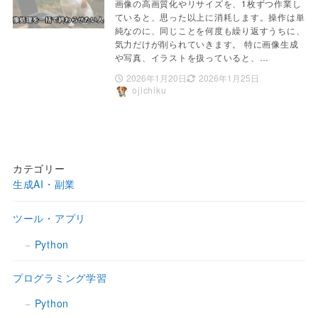
画像の高画質化やリサイズを、1枚ずつ作業し
ていると、思った以上に消耗します。操作は単
純なのに、同じことを何度も繰り返すうちに、
気力だけが削られていきます。 特に画像生成
や写真、イラストを扱っていると、…
2026年1月20日
2026年1月25日
ojichiku
カテゴリー
生成AI・副業
ツール・アプリ
Python
プログラミング学習
Python