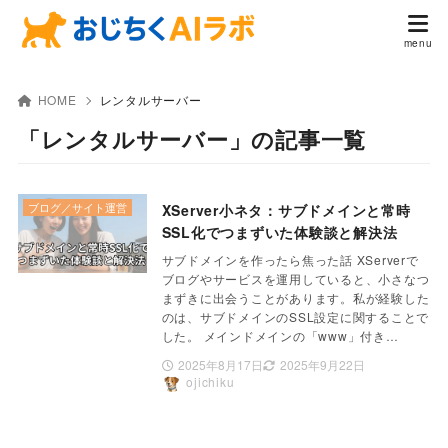
HOME
レンタルサーバー
「レンタルサーバー」の記事一覧
ブログ／サイト運営
XServer小ネタ：サブドメインと常時
SSL化でつまずいた体験談と解決法
サブドメインを作ったら焦った話 XServerで
ブログやサービスを運用していると、小さなつ
まずきに出会うことがあります。私が経験した
のは、サブドメインのSSL設定に関することで
した。 メインドメインの「www」付き…
2025年8月17日
2025年9月22日
ojichiku