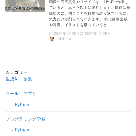
画像の高画質化やリサイズを、1枚ずつ作業し
ていると、思った以上に消耗します。操作は単
純なのに、同じことを何度も繰り返すうちに、
気力だけが削られていきます。 特に画像生成
や写真、イラストを扱っていると、…
2026年1月20日
2026年1月25日
ojichiku
カテゴリー
生成AI・副業
ツール・アプリ
Python
プログラミング学習
Python