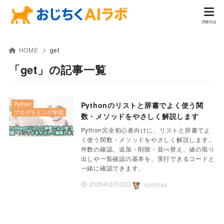
HOME
get
「get」の記事一覧
Python
Pythonのリストと辞書でよく使う関
プログラミング学習
数・メソッドをやさしく解説します
Python完全初心者向けに、リストと辞書でよ
く使う関数・メソッドをやさしく解説します。
件数の確認、追加・削除・並べ替え、値の取り
出しや一覧確認の基本を、実行できるコードと
一緒に確認できます。
2026年2月22日
ojichiku