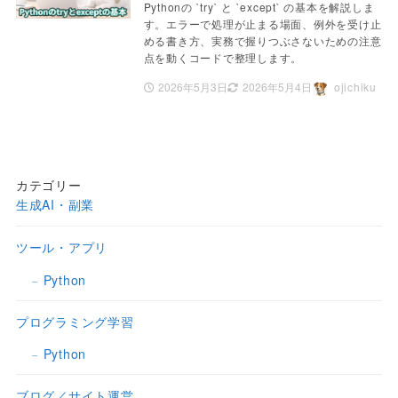
Pythonの `try` と `except` の基本を解説しま
す。エラーで処理が止まる場面、例外を受け止
める書き方、実務で握りつぶさないための注意
点を動くコードで整理します。
2026年5月3日
2026年5月4日
ojichiku
カテゴリー
生成AI・副業
ツール・アプリ
Python
プログラミング学習
Python
ブログ／サイト運営