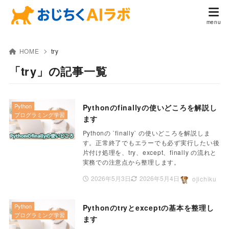
HOME
try
「try」の記事一覧
Python
Pythonのfinallyの使いどころを解説し
プログラミング学習
ます
Pythonの `finally` の使いどころを解説しま
す。正常終了でもエラーでも必ず実行したい後
片付け処理を、try、except、finally の流れと
実務での注意点から整理します。
2026年5月3日
2026年5月4日
ojichiku
Python
Pythonのtryとexceptの基本を整理し
プログラミング学習
ます