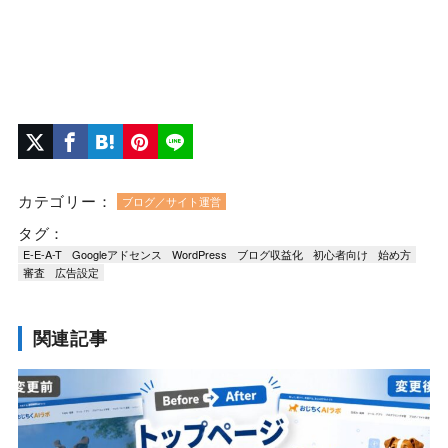
カテゴリー：
ブログ／サイト運営
タグ：
E-E-A-T
Googleアドセンス
WordPress
ブログ収益化
初心者向け
始め方
審査
広告設定
関連記事