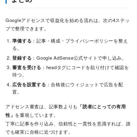
Googleアドセンスで収益化を始める流れは、次の4ステッ
プで整理できます。
準備する
：記事・構成・プライバシーポリシーを整え
る。
登録する
：Google AdSense公式サイトで申し込み。
審査を受ける
：headタグにコードを貼り付けて確認を
待つ。
広告を設置する
：合格後にウィジェットで広告を配
置。
アドセンス審査は、記事数よりも
「読者にとっての有用
性」
を重視しています。
丁寧に記事を作り込み、信頼性と一貫性を意識すれば、誰
でも確実に合格に近づけます。