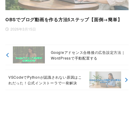
OBSでブログ動画を作る方法5ステップ【面倒→簡単】
2026年3月15日
Googleアドセンス合格後の広告設定方法｜
WordPressで手動配置する
VSCodeでPythonが認識されない原因はこ
れだった！公式インストーラで一発解決