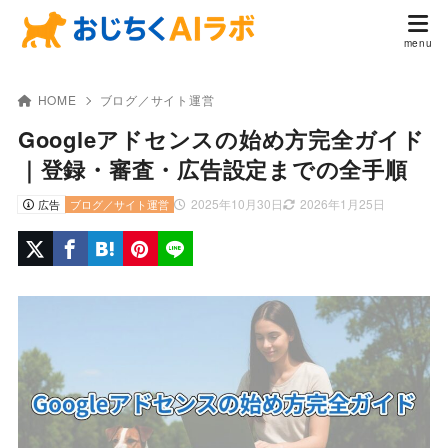
HOME
ブログ／サイト運営
Googleアドセンスの始め方完全ガイド
｜登録・審査・広告設定までの全手順
2025年10月30日
2026年1月25日
広告
ブログ／サイト運営