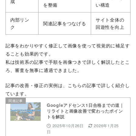
成
を整備
い構造
内部リン
サイト全体の
関連記事をつなげる
ク
回遊性を向上
記事をわかりやすく修正して画像を使って視覚的に補足す
ることも効果的です。
私は技術系の記事で手順を画像つきで詳しく解説したとこ
ろ、審査を無事に通過できました。
記事の改善・修正の実例は、こちらの記事で詳しく紹介し
ています。
関連記事
Googleアドセンス1日合格までの道｜
リライトと画像改善で変わったポイン
トを解説
2025年10月26日
2026年1月25
日