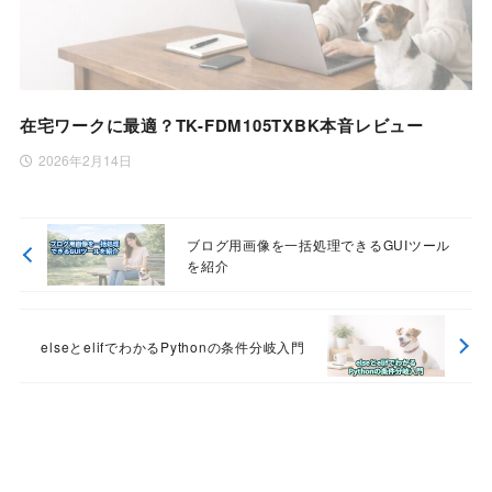
在宅ワークに最適？TK-FDM105TXBK本音レビュー
2026年2月14日
ブログ用画像を一括処理できるGUIツール
を紹介
elseとelifでわかるPythonの条件分岐入門