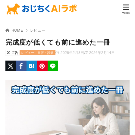
HOME
レビュー
完成度が低くても前に進めた一冊
2026年2月8日
2026年2月14日
広告
レビュー
書評・読書