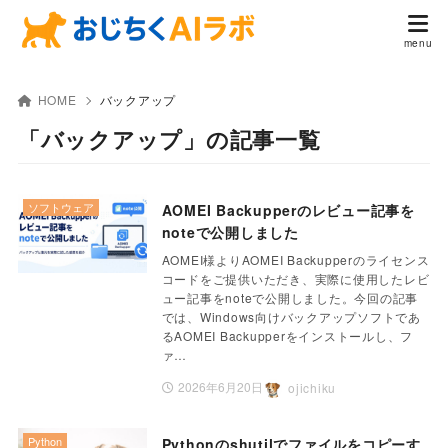
HOME
バックアップ
「バックアップ」の記事一覧
ソフトウェア
AOMEI Backupperのレビュー記事を
noteで公開しました
AOMEI様よりAOMEI Backupperのライセンス
コードをご提供いただき、実際に使用したレビ
ュー記事をnoteで公開しました。今回の記事
では、Windows向けバックアップソフトであ
るAOMEI Backupperをインストールし、フ
ァ…
2026年6月20日
ojichiku
Python
Pythonのshutilでファイルをコピーす