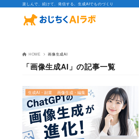
楽しんで、続けて、発信する。生成AIでものづくり
HOME
画像生成AI
「画像生成AI」の記事一覧
生成AI・副業
画像生成・編集