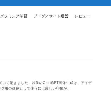
グラミング学習
ブログ／サイト運営
レビュー
ていて驚きました。以前のChatGPT画像生成は、アイデ
ログ用の画像として使うには厳しい印象が…