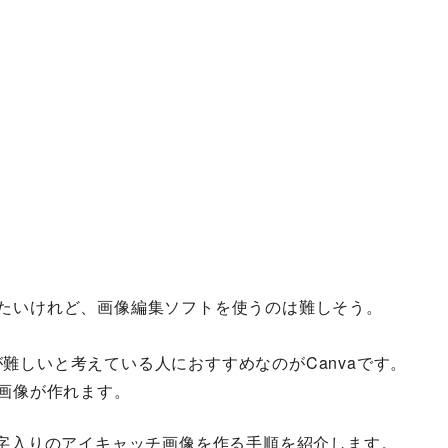
りたいけれど、画像編集ソフトを使うのは難しそう。
。
操作が難しいと考えている人におすすめなのがCanvaです。
画像が作れます。
文字入りのアイキャッチ画像を作る手順を紹介します。