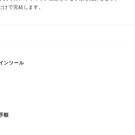
だけで完結します。
ザインツール
手順