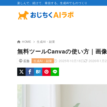
楽しんで、続けて、発信する。生成AIでものづくり
HOME
生成AI・副業
無料ツールCanvaの使い方｜
2025年10月18日
2026年1月
広告
生成AI・副業