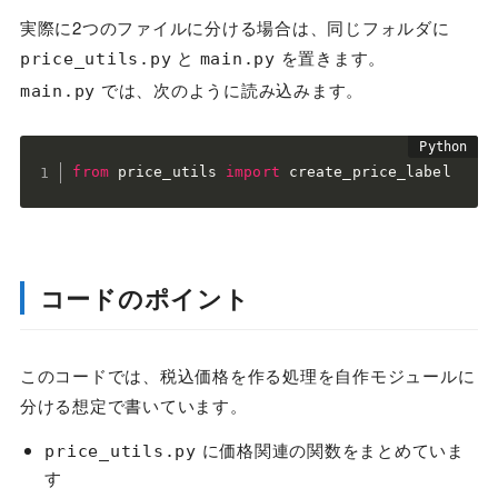
実際に2つのファイルに分ける場合は、同じフォルダに
と
を置きます。
price_utils.py
main.py
では、次のように読み込みます。
main.py
from
 price_utils 
import
 create_price_label
コードのポイント
このコードでは、税込価格を作る処理を自作モジュールに
分ける想定で書いています。
に価格関連の関数をまとめていま
price_utils.py
す