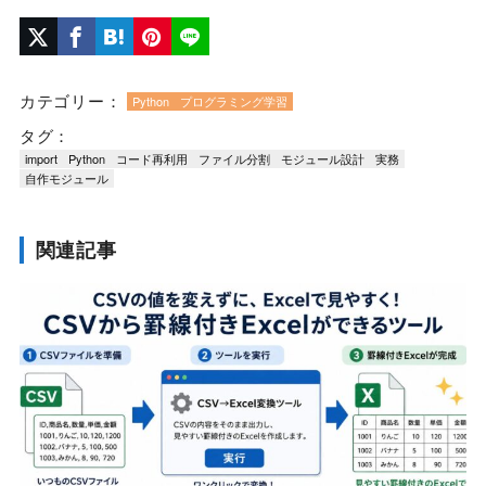
カテゴリー：
Python
プログラミング学習
タグ：
import
Python
コード再利用
ファイル分割
モジュール設計
実務
自作モジュール
関連記事