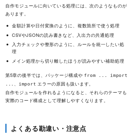
自作モジュールに向いている処理には、次のようなものが
あります。
金額計算や日付変換のように、複数箇所で使う処理
CSVやJSONの読み書きなど、入出力の共通処理
入力チェックや整形のように、ルールを統一したい処
理
メイン処理から切り離したほうが読みやすい補助処理
第5章の後半では、パッケージ構成や
from ... import
、
エラーの原因も扱います。
...
import
自作モジュールを作れるようになると、それらのテーマも
実際のコード構成として理解しやすくなります。
よくある勘違い・注意点