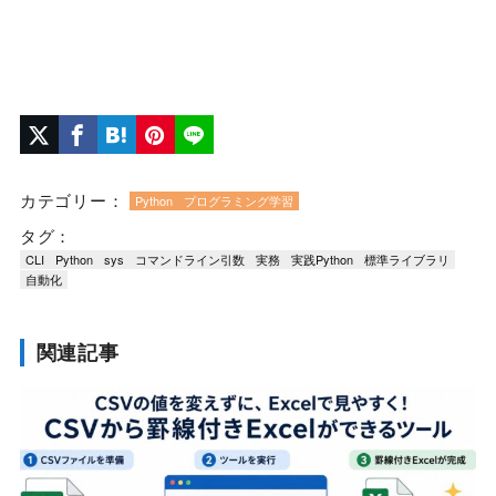
カテゴリー：
Python
プログラミング学習
タグ：
CLI
Python
sys
コマンドライン引数
実務
実践Python
標準ライブラリ
自動化
関連記事