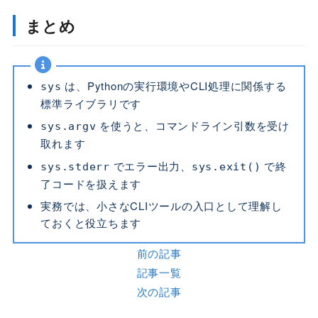
まとめ
は、Pythonの実行環境やCLI処理に関係する
sys
標準ライブラリです
を使うと、コマンドライン引数を受け
sys.argv
取れます
でエラー出力、
で終
sys.stderr
sys.exit()
了コードを扱えます
実務では、小さなCLIツールの入口として理解し
ておくと役立ちます
前の記事
記事一覧
次の記事