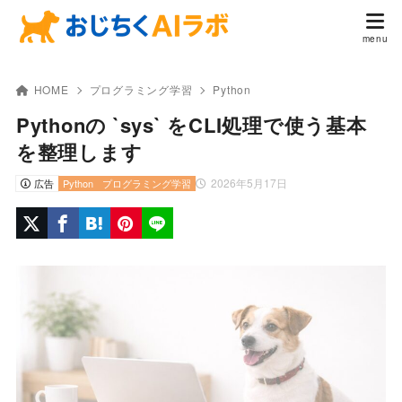
HOME
プログラミング学習
Python
Pythonの `sys` をCLI処理で使う基本
を整理します
2026年5月17日
広告
Python
プログラミング学習