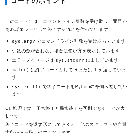
コードのポイント
このコードでは、コマンドライン引数を受け取り、問題が
あればエラーとして終了する流れを作っています。
でコマンドライン引数を受け取っています
sys.argv
引数の数が合わない場合は使い方を表示しています
エラーメッセージは
に出しています
sys.stderr
は終了コードとして
または
を返していま
main()
0
1
す
で終了コードをPythonの外側へ返してい
sys.exit()
ます
CLI処理では、正常終了と異常終了を区別できることが大
切です。
終了コードを返す形にしておくと、他のスクリプトや自動
実行からも扱いやすくなります。