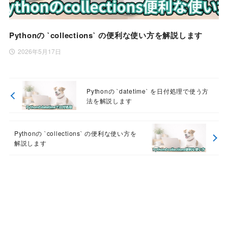
Pythonの `collections` の便利な使い方を解説します
2026年5月17日
Pythonの `datetime` を日付処理で使う方
法を解説します
Pythonの `collections` の便利な使い方を
解説します