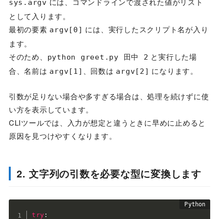
には、コマンドラインで渡された値がリスト
sys.argv
として入ります。
最初の要素
には、実行したスクリプト名が入り
argv[0]
ます。
そのため、
と実行した場
python greet.py 田中 2
合、名前は
、回数は
になります。
argv[1]
argv[2]
引数が足りない場合や多すぎる場合は、処理を続けずに使
い方を表示しています。
CLIツールでは、入力が想定と違うときに早めに止めると
原因を見つけやすくなります。
2. 文字列の引数を必要な型に変換します
try
: