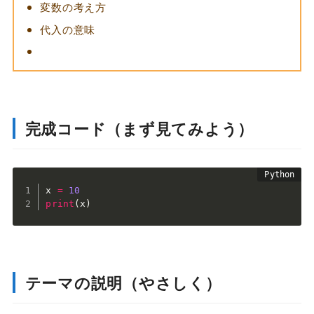
変数の考え方
代入の意味
完成コード（まず見てみよう）
x 
=
10
print
(
x
)
テーマの説明（やさしく）