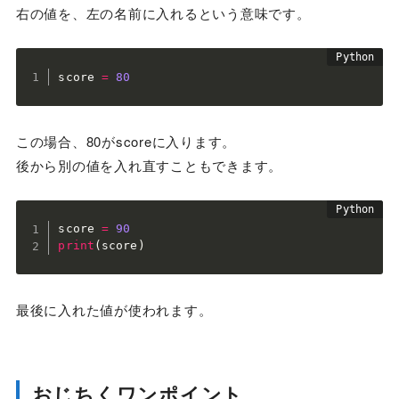
右の値を、左の名前に入れるという意味です。
score 
=
80
この場合、80がscoreに入ります。
後から別の値を入れ直すこともできます。
score 
=
90
print
(
score
)
最後に入れた値が使われます。
おじちくワンポイント