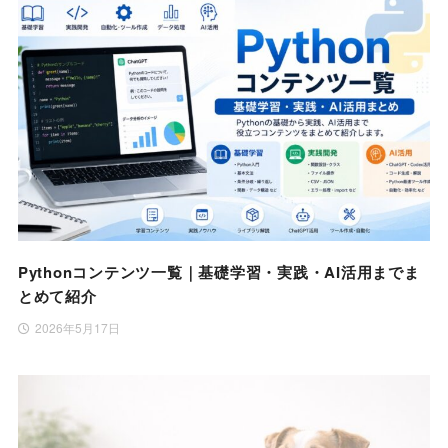
Pythonコンテンツ一覧｜基礎学習・実践・AI活用までま
とめて紹介
2026年5月17日