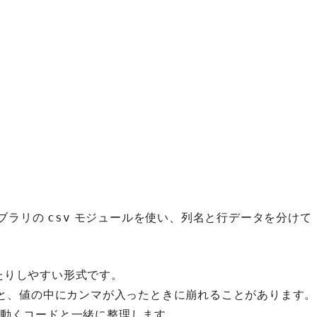
イブラリの
モジュールを使い、列名と行データを分けて
csv
したりしやすい形式です。
と、値の中にカンマが入ったときに崩れることがあります。
を、動くコードと一緒に整理します。