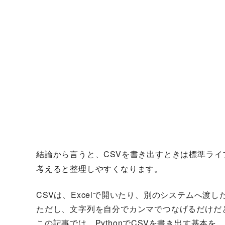
結論から言うと、CSVを書き出すときは標準ラ
考えると整理しやすくなります。
CSVは、Excelで開いたり、別のシステムへ渡
ただし、文字列を自分でカンマでつなげるだけだ
この記事では、PythonでCSVを書き出す基本