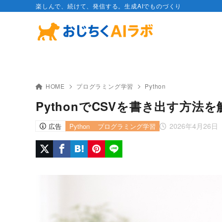
楽しんで、続けて、発信する。生成AIでものづくり
HOME
プログラミング学習
Python
PythonでCSVを書き出す方法
2026年4月26日
広告
Python
プログラミング学習