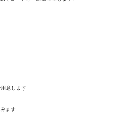
で用意します
き込みます