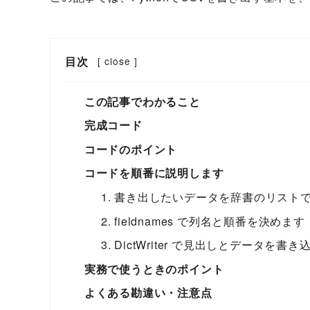
目次
[
close
]
この記事でわかること
完成コード
コードのポイント
コードを順番に説明します
1. 書き出したいデータを辞書のリスト
2. fieldnames で列名と順番を決めます
3. DictWriter で見出しとデータを書
実務で使うときのポイント
よくある勘違い・注意点