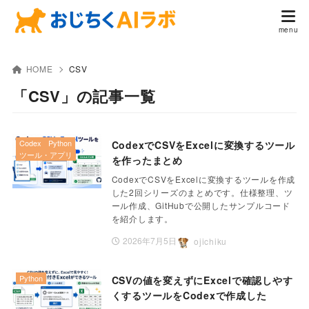
HOME
CSV
「CSV」の記事一覧
Codex
Python
CodexでCSVをExcelに変換するツール
ツール・アプリ
を作ったまとめ
CodexでCSVをExcelに変換するツールを作成
した2回シリーズのまとめです。仕様整理、ツ
ール作成、GitHubで公開したサンプルコード
を紹介します。
2026年7月5日
ojichiku
Python
CSVの値を変えずにExcelで確認しやす
くするツールをCodexで作成した