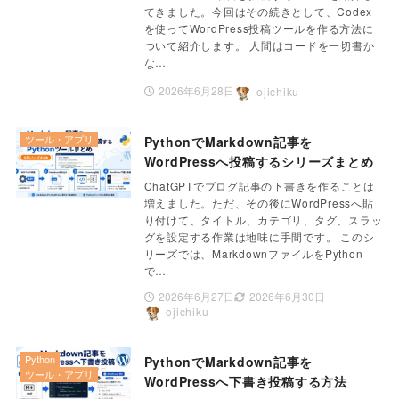
てきました。今回はその続きとして、Codex
を使ってWordPress投稿ツールを作る方法に
ついて紹介します。 人間はコードを一切書か
な…
2026年6月28日
ojichiku
ツール・アプリ
PythonでMarkdown記事を
WordPressへ投稿するシリーズまとめ
ChatGPTでブログ記事の下書きを作ることは
増えました。ただ、その後にWordPressへ貼
り付けて、タイトル、カテゴリ、タグ、スラッ
グを設定する作業は地味に手間です。 このシ
リーズでは、MarkdownファイルをPython
で…
2026年6月27日
2026年6月30日
ojichiku
Python
PythonでMarkdown記事を
ツール・アプリ
WordPressへ下書き投稿する方法