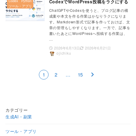
Codex
Python
CodexでWordPress投稿をラクにする
ツール・アプリ
ChatGPTやCodexを使うと、ブログ記事の構
成案や本文を作る作業はかなりラクになりま
す。Markdown形式で記事を作っておけば、文
章の管理もしやすくなります。一方で、記事を
書いたあとにWordPressへ投稿する作業は、
…
2026年6月13日
2026年6月21日
ojichiku
1
2
…
15
カテゴリー
生成AI・副業
ツール・アプリ