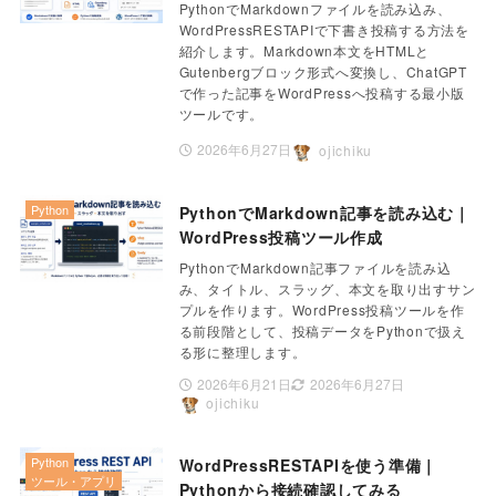
PythonでMarkdownファイルを読み込み、
WordPressRESTAPIで下書き投稿する方法を
紹介します。Markdown本文をHTMLと
Gutenbergブロック形式へ変換し、ChatGPT
で作った記事をWordPressへ投稿する最小版
ツールです。
2026年6月27日
ojichiku
Python
PythonでMarkdown記事を読み込む｜
WordPress投稿ツール作成
PythonでMarkdown記事ファイルを読み込
み、タイトル、スラッグ、本文を取り出すサン
プルを作ります。WordPress投稿ツールを作
る前段階として、投稿データをPythonで扱え
る形に整理します。
2026年6月21日
2026年6月27日
ojichiku
Python
WordPressRESTAPIを使う準備｜
ツール・アプリ
Pythonから接続確認してみる