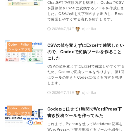
ChatGPTで依頼内容を整理し、CodexでCSV
を罫線付きExcelに変換するツールを作成しま
した。CSVの値を文字列のまま出力し、Excel
で確認しやすくする流れを紹介します。
2026年7月4日
ojichiku
Codex
Python
CSVの値を変えずにExcelで確認したい
ツール・アプリ
ので、Codexで変換ツールを作ること
にした
CSVの値を変えずにExcelで確認しやすくする
ため、Codexで変換ツールを作ります。第1回
はツールの動きとCodexに伝える内容を整理
します。
2026年7月1日
ojichiku
Codex
Python
Codexに任せて1時間でWordPress下
ツール・アプリ
書き投稿ツールを作ってみた
これまで、Pythonを使ってMarkdown記事を
WordPressへ下書き投稿するツールを紹介し