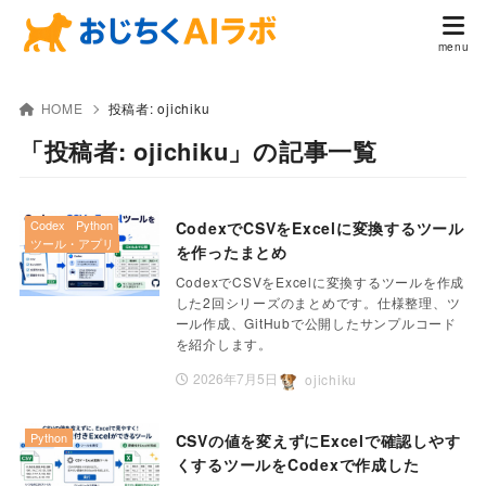
HOME
投稿者:
ojichiku
「投稿者: ojichiku」の記事一覧
Codex
Python
CodexでCSVをExcelに変換するツール
ツール・アプリ
を作ったまとめ
CodexでCSVをExcelに変換するツールを作成
した2回シリーズのまとめです。仕様整理、ツ
ール作成、GitHubで公開したサンプルコード
を紹介します。
2026年7月5日
ojichiku
Python
CSVの値を変えずにExcelで確認しやす
くするツールをCodexで作成した