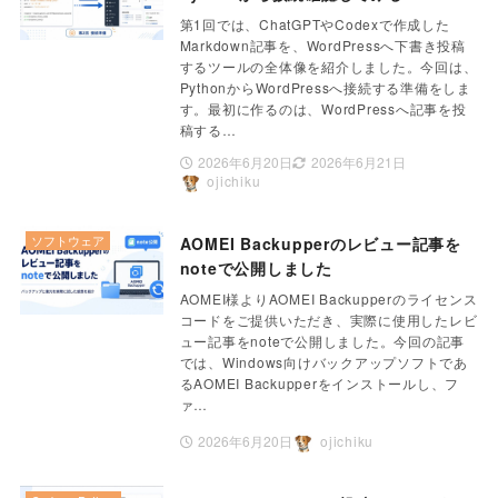
第1回では、ChatGPTやCodexで作成した
Markdown記事を、WordPressへ下書き投稿
するツールの全体像を紹介しました。今回は、
PythonからWordPressへ接続する準備をしま
す。最初に作るのは、WordPressへ記事を投
稿する…
2026年6月20日
2026年6月21日
ojichiku
ソフトウェア
AOMEI Backupperのレビュー記事を
noteで公開しました
AOMEI様よりAOMEI Backupperのライセンス
コードをご提供いただき、実際に使用したレビ
ュー記事をnoteで公開しました。今回の記事
では、Windows向けバックアップソフトであ
るAOMEI Backupperをインストールし、フ
ァ…
2026年6月20日
ojichiku