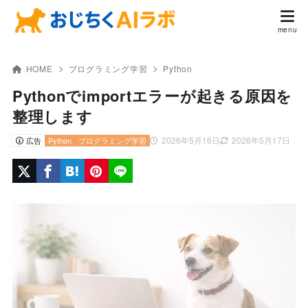
HOME
プログラミング学習
Python
Pythonでimportエラーが起きる原因を
整理します
2026年5月16日
2026年5月17日
広告
Python
プログラミング学習