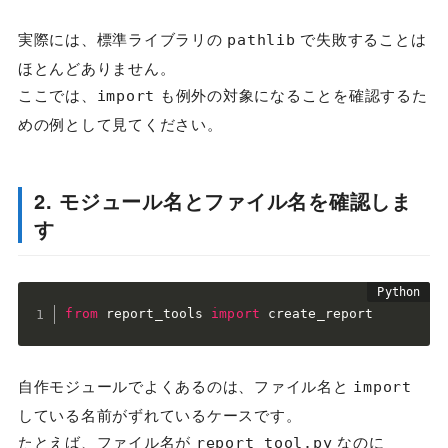
実際には、標準ライブラリの
で失敗することは
pathlib
ほとんどありません。
ここでは、
も例外の対象になることを確認するた
import
めの例として見てください。
2. モジュール名とファイル名を確認しま
す
from
 report_tools 
import
 create_report
自作モジュールでよくあるのは、ファイル名と
import
している名前がずれているケースです。
たとえば、ファイル名が
なのに
report_tool.py