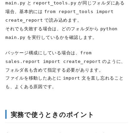
と
が同じフォルダにある
main.py
report_tools.py
場合、基本的には
from report_tools import
で読み込めます。
create_report
それでも失敗する場合は、どのフォルダから
python
を実行しているかを確認します。
main.py
パッケージ構成にしている場合は、
from
のように、
sales.report import create_report
フォルダ名も含めて指定する必要があります。
ファイルを移動したあとに
文を直し忘れること
import
も、よくある原因です。
実務で使うときのポイント