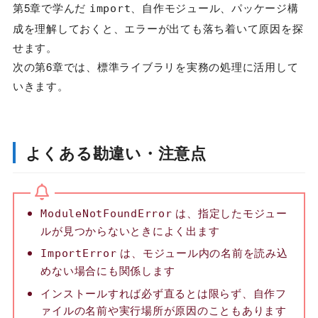
第5章で学んだ
、自作モジュール、パッケージ構
import
成を理解しておくと、エラーが出ても落ち着いて原因を探
せます。
次の第6章では、標準ライブラリを実務の処理に活用して
いきます。
よくある勘違い・注意点
は、指定したモジュー
ModuleNotFoundError
ルが見つからないときによく出ます
は、モジュール内の名前を読み込
ImportError
めない場合にも関係します
インストールすれば必ず直るとは限らず、自作フ
ァイルの名前や実行場所が原因のこともあります