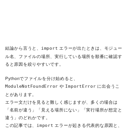
結論から言うと、
エラーが出たときは、モジュー
import
ル名、ファイルの場所、実行している場所を順番に確認す
ると原因を絞りやすいです。
Pythonでファイルを分け始めると、
や
に出会うこ
ModuleNotFoundError
ImportError
とがあります。
エラー文だけを見ると難しく感じますが、多くの場合は
「名前が違う」「見える場所にない」「実行場所が想定と
違う」のどれかです。
この記事では、
エラーが起きる代表的な原因と、
import